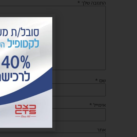
התגובה שלך
*
שם
*
אימייל
*
אתר