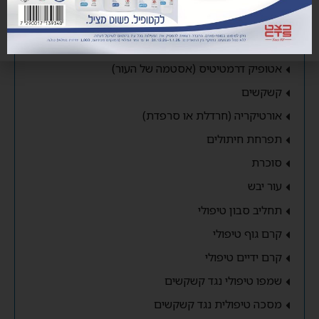
אטופיק דרמטיטיס (אסטמה של העור)
קשקשים
אורטיקריה (חרדלת או סרפדת)
תפרחת חיתולים
סוכרת
עור יבש
תחליב סבון טיפולי
קרם גוף טיפולי
קרם ידיים טיפולי
שמפו טיפולי נגד קשקשים
מסכה טיפולית נגד קשקשים