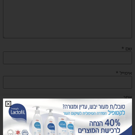
שם
*
אימייל
*
אתר
שמור בדפדפן זה את השם, האימייל והאתר שלי לפעם הבאה שאגיב.