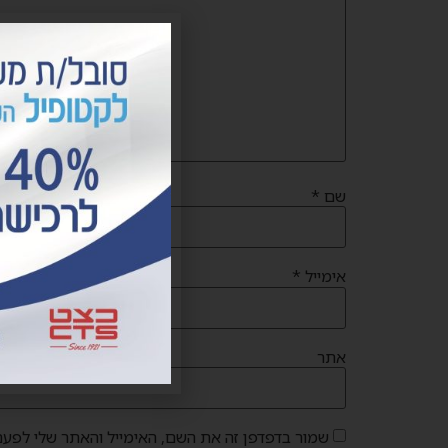
שם
*
אימייל
*
אתר
שמור בדפדפן זה את השם, האימייל והאתר שלי לפעם